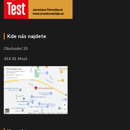
Kde nás najdete
Obchodní 25
434 01 Most