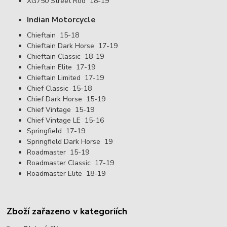
XG750 Street Rod
18-19
Indian
Motorcycle
Chieftain
15-18
Chieftain Dark Horse
17-19
Chieftain Classic
18-19
Chieftain Elite
17-19
Chieftain Limited
17-19
Chief Classic
15-18
Chief Dark Horse
15-19
Chief Vintage
15-19
Chief Vintage LE
15-16
Springfield
17-19
Springfield Dark Horse
19
Roadmaster
15-19
Roadmaster Classic
17-19
Roadmaster Elite
18-19
Zboží zařazeno v kategoriích