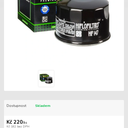
Dostupnost
Skladem
Kč 220
/
ks
Kč 182
bez DPH