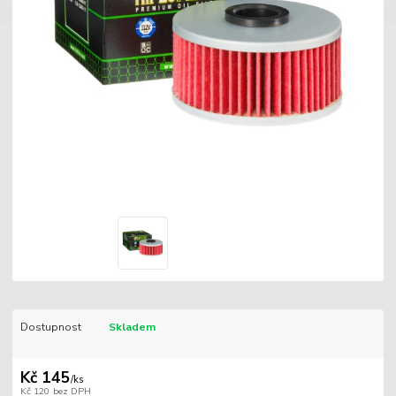
Dostupnost
Skladem
Kč 145
/
ks
Kč 120
bez DPH