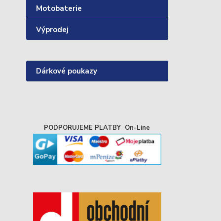
Motobaterie
Výprodej
Dárkové poukazy
PODPORUJEME PLATBY On-Line