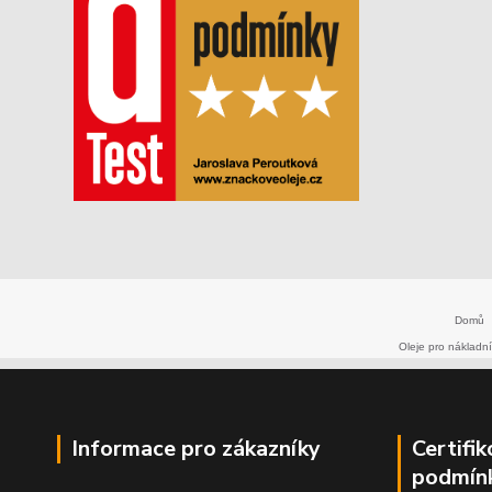
Domů
Oleje pro nákladní
Informace pro zákazníky
Certifi
podmín