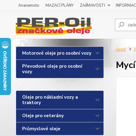
Arianemoto
MAZACÍ PLÁNY
ZAJÍMAVOSTI
INFORMAC
Úvod
A
Motorové oleje pro osobní vozy
Mycí
Převodové oleje pro osobní
vozy
Oleje pro nákladní vozy a
traktory
Oleje pro veterány
Průmyslové oleje