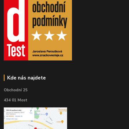
Kde nás najdete
Obchodní 25
434 01 Most