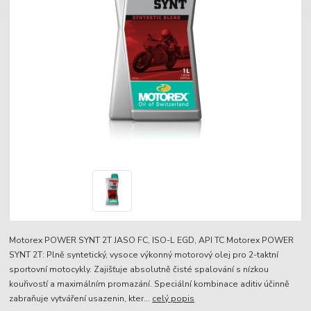
Motorex POWER SYNT 2T JASO FC, ISO-L EGD, API TC Motorex POWER
SYNT 2T: Plně syntetický, vysoce výkonný motorový olej pro 2-taktní
sportovní motocykly. Zajišťuje absolutně čisté spalování s nízkou
kouřivostí a maximálním promazání. Speciální kombinace aditiv účinně
zabraňuje vytváření usazenin, kter...
celý popis