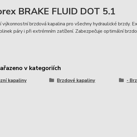
rex BRAKE FLUID DOT 5.1
 výkonnostní brzdová kapalina pro všechny hydraulické brzdy. 
blinek páry i při extrémním zatížení. Zabezpečuje optimální brzdov
zařazeno v kategoriích
zní kapaliny
Brzdové kapaliny
- Br