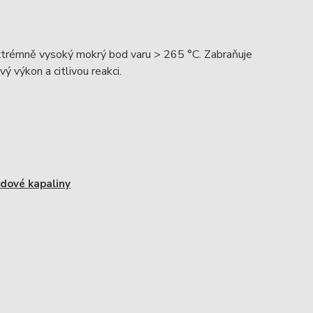
Extrémně vysoký mokrý bod varu > 265 °C. Zabraňuje
ý výkon a citlivou reakci.
zdové kapaliny