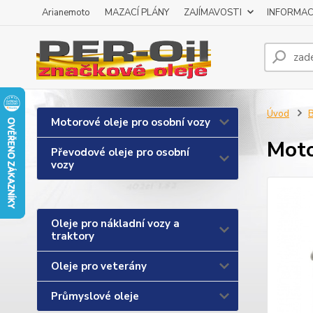
Arianemoto
MAZACÍ PLÁNY
ZAJÍMAVOSTI
INFORMAC
Úvod
B
Motorové oleje pro osobní vozy
Moto
Převodové oleje pro osobní
vozy
Oleje pro nákladní vozy a
traktory
Oleje pro veterány
Průmyslové oleje