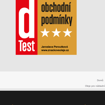
Domů
Oleje pro nákladní