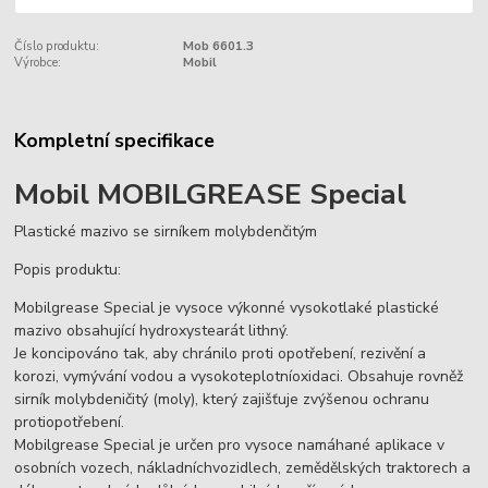
Číslo produktu:
Mob 6601.3
Výrobce:
Mobil
Kompletní specifikace
Mobil MOBILGREASE Special
Plastické mazivo se sirníkem molybdenčitým
Popis produktu:
Mobilgrease Special je vysoce výkonné vysokotlaké plastické
mazivo obsahující hydroxystearát lithný.
Je koncipováno tak, aby chránilo proti opotřebení, rezivění a
korozi, vymývání vodou a vysokoteplotníoxidaci. Obsahuje rovněž
sirník molybdeničitý (moly), který zajišťuje zvýšenou ochranu
protiopotřebení.
Mobilgrease Special je určen pro vysoce namáhané aplikace v
osobních vozech, nákladníchvozidlech, zemědělských traktorech a