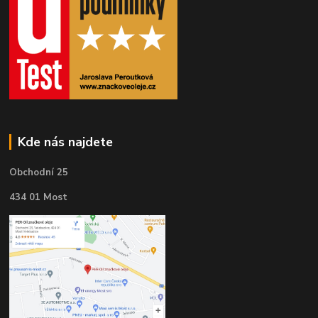
Kde nás najdete
Obchodní 25
434 01 Most