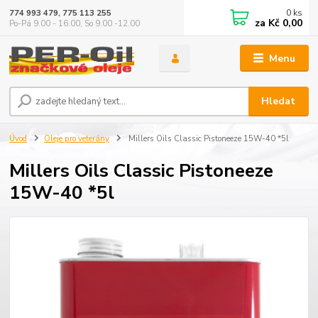
0
ks
774 993 479, 775 113 255
za
Kč 0,00
Po-Pá 9.00 - 16.00, So 9.00 -12.00
Menu
Hledat
Úvod
Oleje pro veterány
Millers Oils Classic Pistoneeze 15W-40 *5l
Millers Oils Classic Pistoneeze
15W-40 *5l