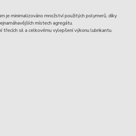
m je minimalizováno množství použitých polymerů, díky
v nejnamáhavějších místech agregátu.
í třecích sil a celkovému vylepšení výkonu lubrikantu.