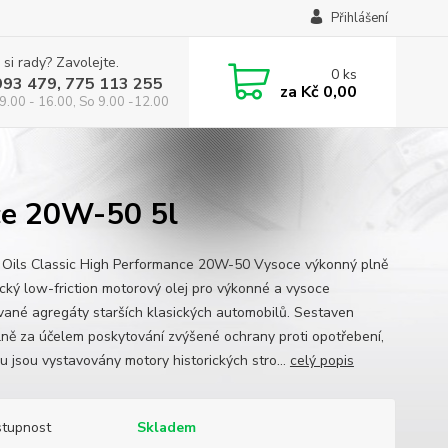
Přihlášení
 si rady? Zavolejte.
0
ks
993 479, 775 113 255
za
Kč 0,00
9.00 - 16.00, So 9.00 -12.00
nce 20W-50 5l
s Oils Classic High Performance 20W-50 Vysoce výkonný plně
ický low-friction motorový olej pro výkonné a vysoce
vané agregáty starších klasických automobilů. Sestaven
lně za účelem poskytování zvýšené ochrany proti opotřebení,
u jsou vystavovány motory historických stro...
celý popis
tupnost
Skladem