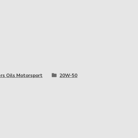
ers Oils Motorsport
20W-50