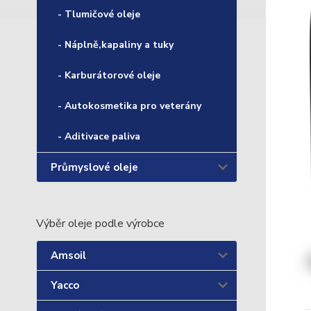
- Tlumičové oleje
- Náplně,kapaliny a tuky
- Karburátorové oleje
- Autokosmetika pro veterány
- Aditivace paliva
Průmyslové oleje
Výběr oleje podle výrobce
Amsoil
Yacco