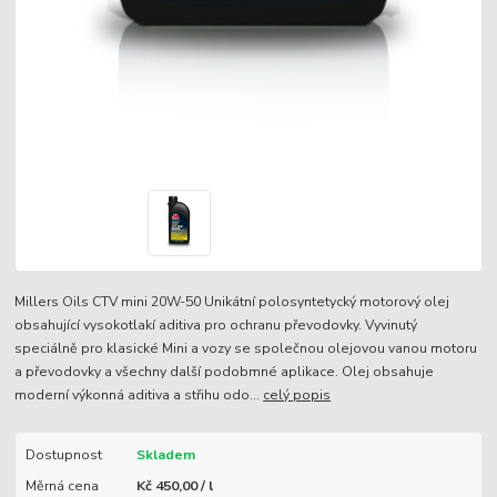
Millers Oils CTV mini 20W-50 Unikátní polosyntetycký motorový olej
obsahující vysokotlakí aditiva pro ochranu převodovky. Vyvinutý
speciálně pro klasické Mini a vozy se společnou olejovou vanou motoru
a převodovky a všechny další podobmné aplikace. Olej obsahuje
moderní výkonná aditiva a střihu odo...
celý popis
Dostupnost
Skladem
Měrná cena
Kč 450,00 / l