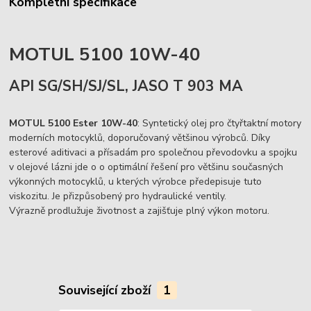
Kompletní specifikace
MOTUL 5100 10W-40
API SG/SH/SJ/SL, JASO T 903 MA
MOTUL 5100 Ester 10W-40
: Syntetický olej pro čtyřtaktní motory
moderních motocyklů, doporučovaný většinou výrobců. Díky
esterové aditivaci a přísadám pro společnou převodovku a spojku
v olejové lázni jde o o optimální řešení pro většinu současných
výkonných motocyklů, u kterých výrobce předepisuje tuto
viskozitu. Je přizpůsobený pro hydraulické ventily.
Výrazně prodlužuje životnost a zajišťuje plný výkon motoru.
Související zboží
1