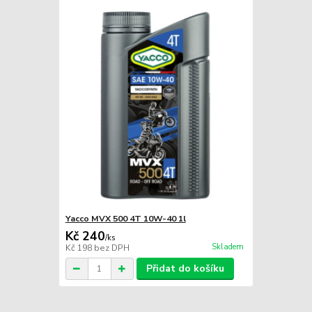
Yacco MVX 500 4T 10W-40 1l
Kč 240
/
ks
Skladem
Kč 198
bez DPH
Přidat do košíku