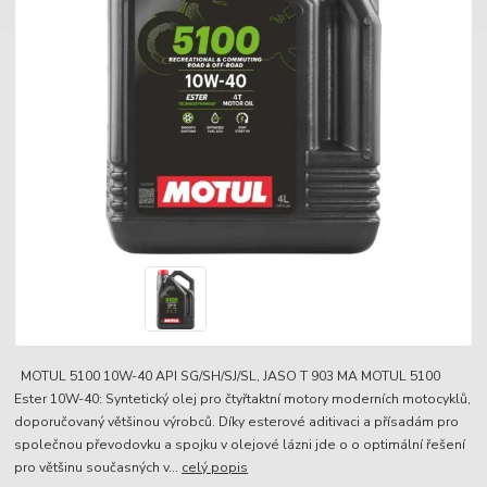
MOTUL 5100 10W-40 API SG/SH/SJ/SL, JASO T 903 MA MOTUL 5100
Ester 10W-40: Syntetický olej pro čtyřtaktní motory moderních motocyklů,
doporučovaný většinou výrobců. Díky esterové aditivaci a přísadám pro
společnou převodovku a spojku v olejové lázni jde o o optimální řešení
pro většinu současných v...
celý popis