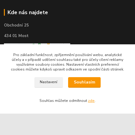
Kde nás najdete
Obchodní 25
434 01 Most
Pro základní funkčnost, zpříjemnění používání webu, analytické
účely a v případě udělení souhlasu také pro účely cílení reklamy
využíváme soubory cookies. Nastavení vlastních preferencí
cookies můžete kdykoli upravit odkazem ve spodní části stránek.
Souhlasím
Nastavení
Souhlas můžete odmítnout
zde
.
Kontakty