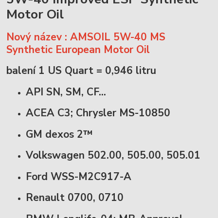
Motor Oil
Nový název : AMSOIL 5W-40 MS
Synthetic European Motor Oil
balení 1 US Quart = 0,946 litru
API SN, SM, CF...
ACEA C3; Chrysler MS-10850
GM dexos 2™
Volkswagen 502.00, 505.00, 505.01
Ford WSS-M2C917-A
Renault 0700, 0710