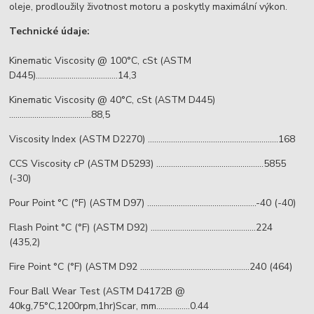
oleje, prodloužily životnost motoru a poskytly maximální výkon.
Technické údaje:
Kinematic Viscosity @ 100°C, cSt (ASTM
D445).......................................14,3
Kinematic Viscosity @ 40°C, cSt (ASTM D445)
.......................................88,5
Viscosity Index (ASTM D2270) ..............................................................168
CCS Viscosity cP (ASTM D5293) ...................................................5855
(-30)
Pour Point °C (°F) (ASTM D97) ....................................................-40 (-40)
Flash Point °C (°F) (ASTM D92) ..................................................224
(435,2)
Fire Point °C (°F) (ASTM D92 ....................................................240 (464)
Four Ball Wear Test (ASTM D4172B @
40kg,75°C,1200rpm,1hr)Scar, mm................0.44