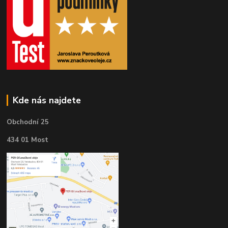
Kde nás najdete
Obchodní 25
434 01 Most