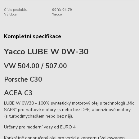
Číslo produktu:
00 Ya 04.79
Výrobce:
Yacco
Kompletní specifikace
Yacco LUBE W 0W-30
VW 504.00 / 507.00
Porsche C30
ACEA C3
LUBE W 0W30 - 100% syntetický motorový olej s technologií „Mid
SAPS“ pro naftové motory (s nebo bez DPF) a benzínové motory
(s turbodmychadlem nebo bez něj).
Určený pro moderní vozy od EURO 4.
Konkrétně doporučený olej pro vozidla koncernu Volkswagen