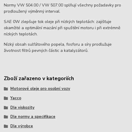
Normy VW 504.00 / VW 507.00 splňují všechny požadavky pro
prodloužený výměnný interval.
SAE 0W zlepšuje tok oleje při nízkých teplotách: zajišťuje
okamžité a optimální mazání při spuštění motoru i při extrémně
nízkých teplotách.
Nízký obsah sulfátového popela, fosforu a síry prodlužuje
životnost filtrů pevných částic a katalyzátorů.
Zboží zařazeno v kategoriích
Motorové oleje pro osobní vozy
Yacco
Dle viskozity
Dle normy a specifikace
Dle výrobce