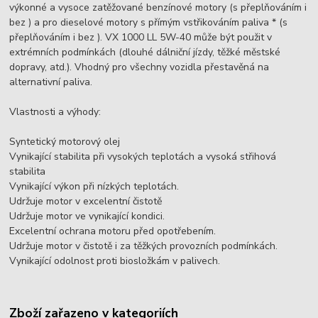
výkonné a vysoce zatěžované benzínové motory (s přeplňováním i
bez ) a pro dieselové motory s přímým vstřikováním paliva * (s
přeplňováním i bez ). VX 1000 LL 5W-40 může být použit v
extrémních podmínkách (dlouhé dálniční jízdy, těžké městské
dopravy, atd.). Vhodný pro všechny vozidla přestavěná na
alternativní paliva.
Vlastnosti a výhody:
Syntetický motorový olej
Vynikající stabilita při vysokých teplotách a vysoká střihová
stabilita
Vynikající výkon při nízkých teplotách.
Udržuje motor v excelentní čistotě
Udržuje motor ve vynikající kondici.
Excelentní ochrana motoru před opotřebením.
Udržuje motor v čistotě i za těžkých provozních podmínkách.
Vynikající odolnost proti biosložkám v palivech.
Zboží zařazeno v kategoriích