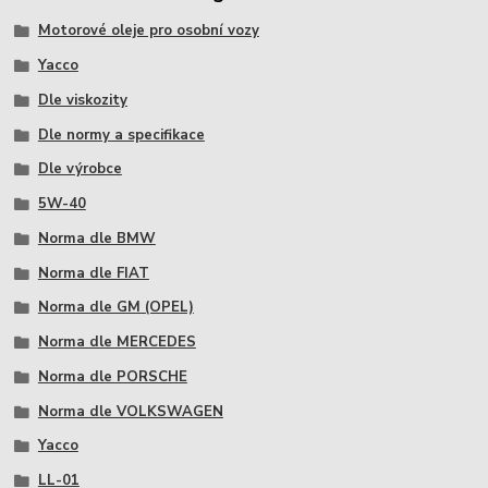
Motorové oleje pro osobní vozy
Yacco
Dle viskozity
Dle normy a specifikace
Dle výrobce
5W-40
Norma dle BMW
Norma dle FIAT
Norma dle GM (OPEL)
Norma dle MERCEDES
Norma dle PORSCHE
Norma dle VOLKSWAGEN
Yacco
LL-01