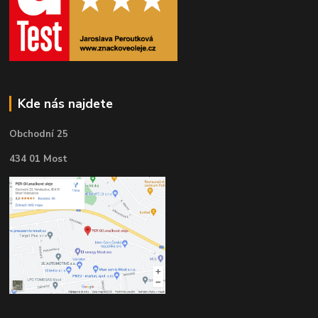
Kde nás najdete
Obchodní 25
434 01 Most