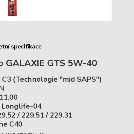
tní specifikace
co GALAXIE GTS 5W-40
C3 (Technologie "mid SAPS")
SN
11.00
Longlife-04
9.52 / 229.51 / 229.31
he C40