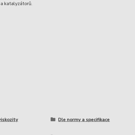
a katalyzátorů.
viskozity
Dle normy a specifikace