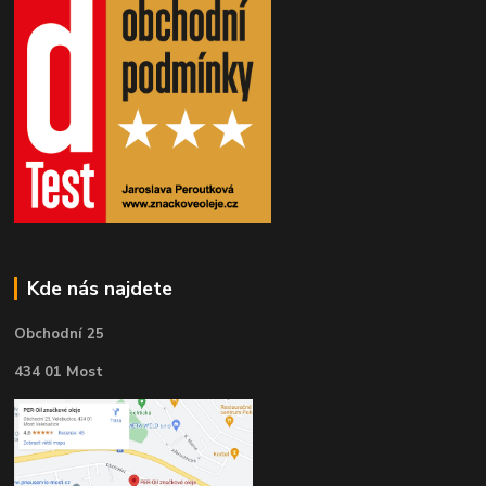
Kde nás najdete
Obchodní 25
434 01 Most