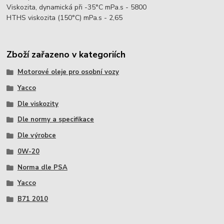
Viskozita, dynamická při -35°C mPa.s - 5800
HTHS viskozita (150°C) mPa.s - 2,65
Zboží zařazeno v kategoriích
Motorové oleje pro osobní vozy
Yacco
Dle viskozity
Dle normy a specifikace
Dle výrobce
0W-20
Norma dle PSA
Yacco
B71 2010