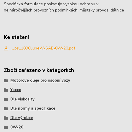
Specifická formulace poskytuje vysokou ochranu v
nejnáročnějších provozních podmínkách: městský provoz, dálnice
Ke stažení
_ps_1896Lube-V-SAE-0W-20.pdf
Zboží zařazeno v kategoriích
Motorové oleje pro osobní vozy
Yacco
Dle viskozity
Dle normy a specifikace
Dle výrobce
0W-20