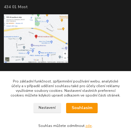
434 01 Most
Kontakty
Pro základní funkčnost, zpříjemnění používání webu, analytické
účely a v případě udělení souhlasu také pro účely cílení reklamy
využíváme soubory cookies. Nastavení vlastních preferencí
cookies můžete kdykoli upravit odkazem ve spodní části stránek.
Souhlasím
Nastavení
Telefon pro technické dotazy: 775 113 255
Souhlas můžete odmítnout
zde
.
Telefon do našeho obchodu : 774 993 479