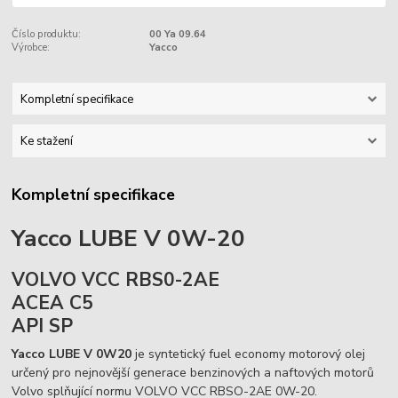
Číslo produktu:
00 Ya 09.64
Výrobce:
Yacco
Kompletní specifikace
Ke stažení
Kompletní specifikace
Yacco LUBE V 0W-20
VOLVO VCC RBS0-2AE
ACEA C5
API SP
Yacco LUBE V 0W20
je syntetický fuel economy motorový olej
určený pro nejnovější generace benzinových a naftových motorů
Volvo splňující normu VOLVO VCC RBSO-2AE 0W-20.