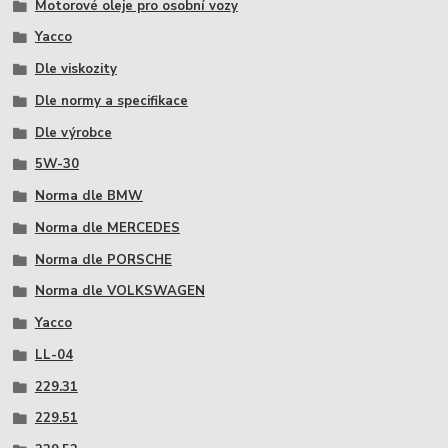
Motorové oleje pro osobní vozy
Yacco
Dle viskozity
Dle normy a specifikace
Dle výrobce
5W-30
Norma dle BMW
Norma dle MERCEDES
Norma dle PORSCHE
Norma dle VOLKSWAGEN
Yacco
LL-04
229.31
229.51