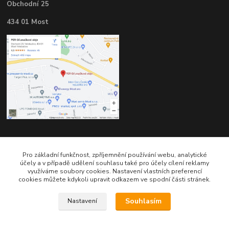
Obchodní 25
434 01 Most
Kontakty
Pro základní funkčnost, zpříjemnění používání webu, analytické
účely a v případě udělení souhlasu také pro účely cílení reklamy
využíváme soubory cookies. Nastavení vlastních preferencí
cookies můžete kdykoli upravit odkazem ve spodní části stránek.
Souhlasím
Nastavení
Telefon pro technické dotazy: 775 113 255