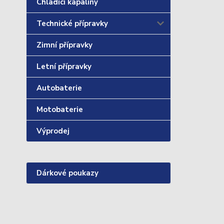
Chladící kapaliny
Technické přípravky
Zimní přípravky
Letní přípravky
Autobaterie
Motobaterie
Výprodej
Dárkové poukazy