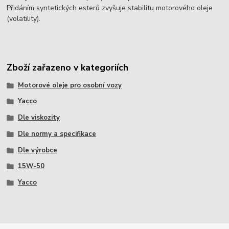
Přidáním syntetických esterů zvyšuje stabilitu motorového oleje
(volatility).
Zboží zařazeno v kategoriích
Motorové oleje pro osobní vozy
Yacco
Dle viskozity
Dle normy a specifikace
Dle výrobce
15W-50
Yacco