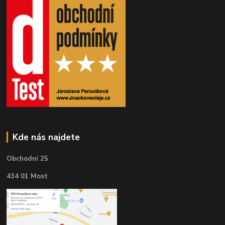
Kde nás najdete
Obchodní 25
434 01 Most