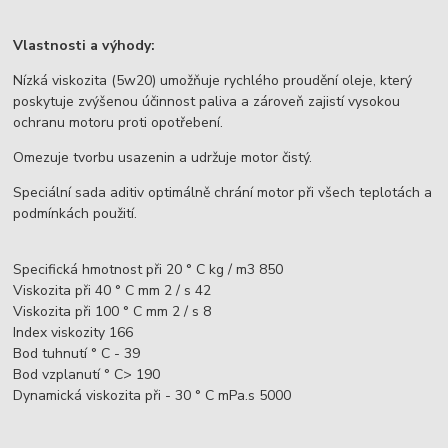
Vlastnosti a výhody:
Nízká viskozita (5w20) umožňuje rychlého proudění oleje, který
poskytuje zvýšenou účinnost paliva a zároveň zajistí vysokou
ochranu motoru proti opotřebení.
Omezuje tvorbu usazenin a udržuje motor čistý.
Speciální sada aditiv optimálně chrání motor při všech teplotách a
podmínkách použití.
Specifická hmotnost při 20 ° C kg / m3 850
Viskozita při 40 ° C mm 2 / s 42
Viskozita při 100 ° C mm 2 / s 8
Index viskozity 166
Bod tuhnutí ° C - 39
Bod vzplanutí ° C> 190
Dynamická viskozita při - 30 ° C mPa.s 5000