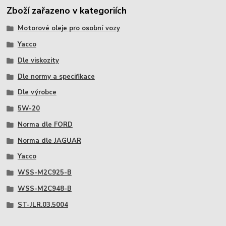
Zboží zařazeno v kategoriích
Motorové oleje pro osobní vozy
Yacco
Dle viskozity
Dle normy a specifikace
Dle výrobce
5W-20
Norma dle FORD
Norma dle JAGUAR
Yacco
WSS-M2C925-B
WSS-M2C948-B
ST-JLR.03.5004