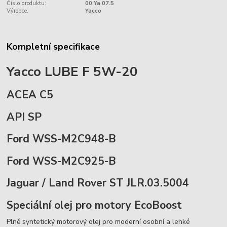
Číslo produktu:
00 Ya 07.5
Výrobce:
Yacco
Kompletní specifikace
Yacco LUBE F 5W-20
ACEA C5
API SP
Ford WSS-M2C948-B
Ford WSS-M2C925-B
Jaguar / Land Rover ST JLR.03.5004
Speciální olej pro motory EcoBoost
Plně syntetický motorový olej pro moderní osobní a lehké