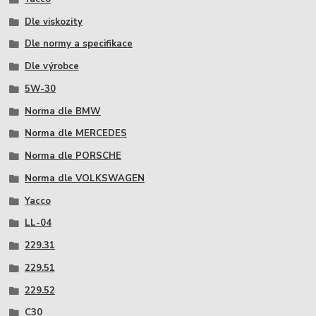
Dle viskozity
Dle normy a specifikace
Dle výrobce
5W-30
Norma dle BMW
Norma dle MERCEDES
Norma dle PORSCHE
Norma dle VOLKSWAGEN
Yacco
LL-04
229.31
229.51
229.52
C30