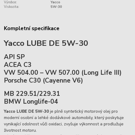
Výrobce:
Yacco
Viskozita:
5W-30
Kompletní specifikace
Yacco LUBE DE 5W-30
API SP
ACEA C3
VW 504.00 – VW 507.00
(Long Life III)
Porsche C30 (Cayenne V6)
MB 229.51/229.31
BMW Longlife-04
Yacco LUBE DE 5W-30
je plně syntetický motorový olej pro
moderní osobní a lehké dodávkové automobily, který poskytuje
vynikající odolnost vůči oxidaci, zvyšuje výkonnost a prodlužuje
životnost motoru.