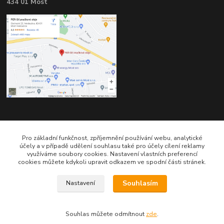
434 01 Most
Kontakty
Pro základní funkčnost, zpříjemnění používání webu, analytické
účely a v případě udělení souhlasu také pro účely cílení reklamy
využíváme soubory cookies. Nastavení vlastních preferencí
cookies můžete kdykoli upravit odkazem ve spodní části stránek.
Souhlasím
Nastavení
Telefon pro technické dotazy: 775 113 255
Telefon do našeho obchodu : 774 993 479
Souhlas můžete odmítnout
zde
.