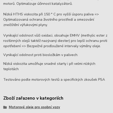
motorů. Optimalizuje účinnost katalyzátorů.
Nízká HTHS viskozita při 150 ° C pro vyšší úsporu paliva =>
Optimalizovaná ochrana životního prostředí a omezování
znečištění výfukovými plyny.
Vynikající odolnost vůči oxidaci, obsahuje EMHV (methylic ester z
rostlinných olejů taktéž nazývaný diester) pro lepší ochranu proti
opotřebení => Bezpečné prodloužené intervaly výměny oleje.
Vynikající odolnost proti biosložkám v palivech.
Nízká viskozita umožňuje snadné starty i při velmi nízkých
teplotách
Testováno podle motorových testů a specifických zkoušek PSA
Zboží zařazeno v kategoriích
Motorové oleje pro osobní vozy