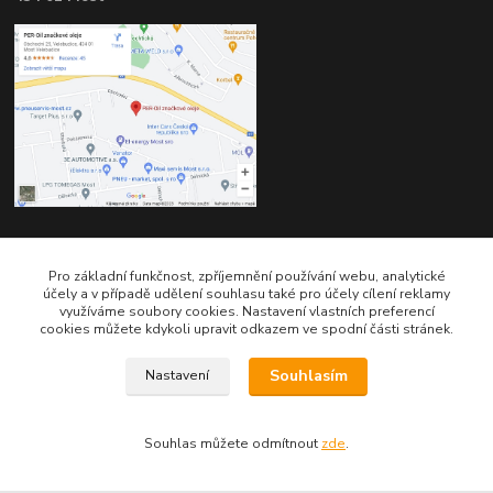
Kontakty
Pro základní funkčnost, zpříjemnění používání webu, analytické
účely a v případě udělení souhlasu také pro účely cílení reklamy
využíváme soubory cookies. Nastavení vlastních preferencí
cookies můžete kdykoli upravit odkazem ve spodní části stránek.
Souhlasím
Nastavení
Telefon pro technické dotazy: 775 113 255
Souhlas můžete odmítnout
zde
.
Telefon do našeho obchodu : 774 993 479