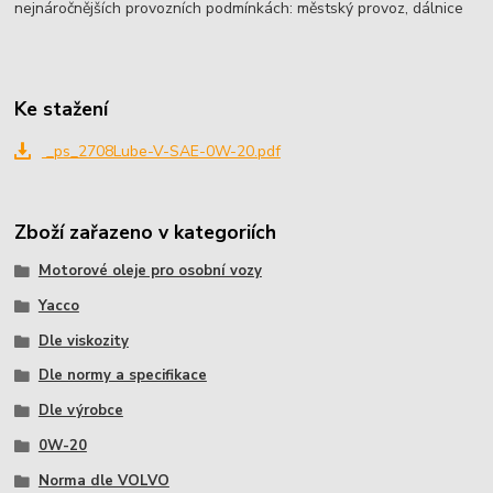
nejnáročnějších provozních podmínkách: městský provoz, dálnice
Ke stažení
_ps_2708Lube-V-SAE-0W-20.pdf
Zboží zařazeno v kategoriích
Motorové oleje pro osobní vozy
Yacco
Dle viskozity
Dle normy a specifikace
Dle výrobce
0W-20
Norma dle VOLVO