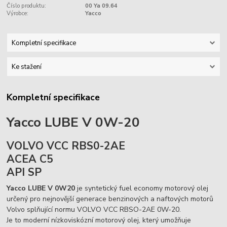
Číslo produktu:
00 Ya 09.64
Výrobce:
Yacco
Kompletní specifikace
Ke stažení
Kompletní specifikace
Yacco LUBE V 0W-20
VOLVO VCC RBS0-2AE
ACEA C5
API SP
Yacco LUBE V 0W20
je syntetický fuel economy motorový olej
určený pro nejnovější generace benzinových a naftových motorů
Volvo splňující normu VOLVO VCC RBSO-2AE 0W-20.
Je to moderní nízkoviskózní motorový olej, který umožňuje