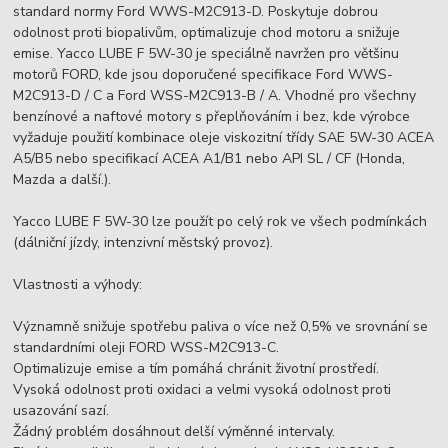
standard normy Ford WWS-M2C913-D. Poskytuje dobrou
odolnost proti biopalivům, optimalizuje chod motoru a snižuje
emise. Yacco LUBE F 5W-30 je speciálně navržen pro většinu
motorů FORD, kde jsou doporučené specifikace Ford WWS-
M2C913-D / C a Ford WSS-M2C913-B / A. Vhodné pro všechny
benzínové a naftové motory s přeplňováním i bez, kde výrobce
vyžaduje použití kombinace oleje viskozitní třídy SAE 5W-30 ACEA
A5/B5 nebo specifikací ACEA A1/B1 nebo API SL / CF (Honda,
Mazda a další.).
Yacco LUBE F 5W-30 lze použít po celý rok ve všech podmínkách
(dálniční jízdy, intenzivní městský provoz).
Vlastnosti a výhody:
Významně snižuje spotřebu paliva o více než 0,5% ve srovnání se
standardními oleji FORD WSS-M2C913-C.
Optimalizuje emise a tím pomáhá chránit životní prostředí.
Vysoká odolnost proti oxidaci a velmi vysoká odolnost proti
usazování sazí.
Žádný problém dosáhnout delší výměnné intervaly.