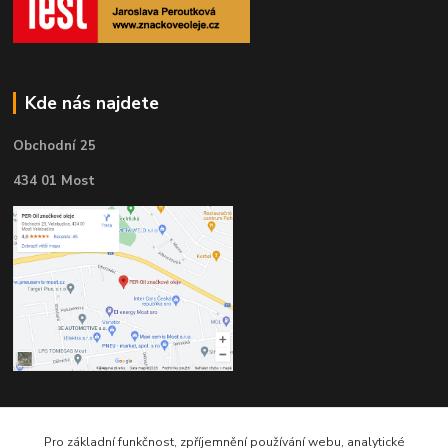
Kde nás najdete
Obchodní 25
434 01 Most
Kontakty
Pro základní funkčnost, zpříjemnění používání webu, analytické