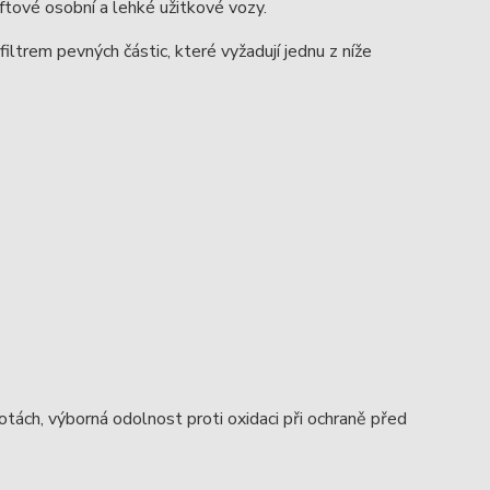
ftové osobní a lehké užitkové vozy.
trem pevných částic, které vyžadují jednu z níže
tách, výborná odolnost proti oxidaci při ochraně před