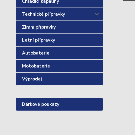
Chladící kapaliny
Technické přípravky
Zimní přípravky
Letní přípravky
Autobaterie
Motobaterie
Výprodej
Dárkové poukazy