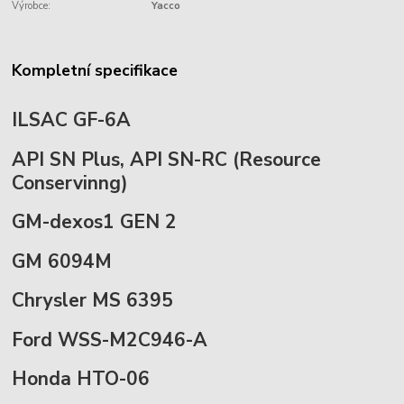
Výrobce:
Yacco
Kompletní specifikace
ILSAC GF-6A
API SN Plus, API SN-RC (Resource
Conservinng)
GM-dexos1 GEN 2
GM 6094M
Chrysler MS 6395
Ford WSS-M2C946-A
Honda HTO-06