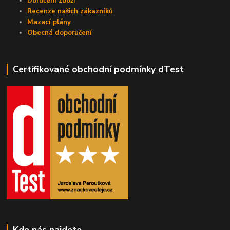
Doručení zboží
Recenze našich zákazníků
Mazací plány
Obecná doporučení
Certifikované obchodní podmínky dTest
Kde nás najdete