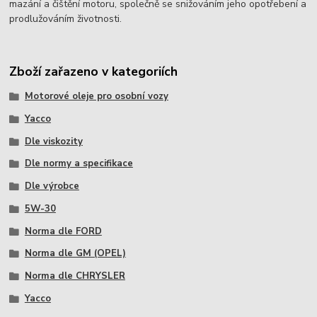
mazání a čištění motoru, společně se snižováním jeho opotřebení a
prodlužováním životnosti.
Zboží zařazeno v kategoriích
Motorové oleje pro osobní vozy
Yacco
Dle viskozity
Dle normy a specifikace
Dle výrobce
5W-30
Norma dle FORD
Norma dle GM (OPEL)
Norma dle CHRYSLER
Yacco