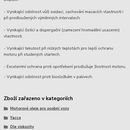
- Vynikající odolnost vůči oxidaci, zachování mazacích vlastností i
při prodloužených výměnných intervalech.
- Vynikající čistící a dispergační (zamezení hromadění usazenin)
vlastnosti.
- Vynikající tekutost při nízkých teplotách pro lepší ochranu
motoru při studených startech.
- Excelentní ochrana proti opotřebení prodlužuje životnost motoru.
- Vynikající odolnost proti biosložkám v palivech.
Zboží zařazeno v kategoriích
Motorové oleje pro osobní vozy
Yacco
Dle viskozity