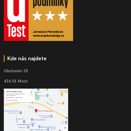
Kde nás najdete
Obchodní 25
434 01 Most