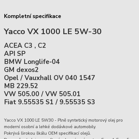
Kompletní specifikace
Yacco VX 1000 LE 5W-30
ACEA C3 , C2
API SP
BMW Longlife-04
GM dexos2
Opel / Vauxhall OV 040 1547
MB 229.52
VW 505.00 / VW 505.01
Fiat 9.55535 S1 / 9.55535 S3
Yacco VX 1000 LE 5W30 - Plně syntetický motorový olej pro
moderní osobní a lehké dodávkové automobily.
Pokrývá širokou škálu OEM specifikací olejů.