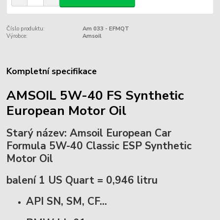
Číslo produktu:
Am 033 - EFMQT
Výrobce:
Amsoil
Kompletní specifikace
AMSOIL 5W-40 FS Synthetic
European Motor Oil
Starý název: Amsoil European Car
Formula 5W-40 Classic ESP Synthetic
Motor Oil
balení 1 US Quart = 0,946 litru
API SN, SM, CF...