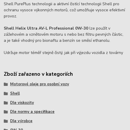
Shell PurePlus technologii a aktivní čistící technologii Shell pro
ochranu vysoce výkonných motorů, což umožňuje vysoce efektivní
provoz.
Shell Helix Ultra AV-L Professional 0W-30
lze použít v
zážehovém a vznětovém motoru s nebo bez filtru pevných částic,
a je také vhodný pro bionaftu a benzín se směsí ethanolu.
Udržuje motor téměř stejně čistý, jak při výjezdu vozidla z továrny
Zboží zařazeno v kategoriích
Motorové oleje pro osobní vozy
Shell
Dle viskozity
Dle normy a specifikace
Dle výrobce