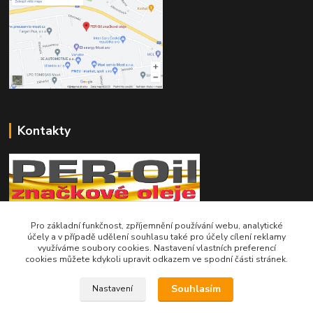
Kontakty
Telefon pro technické dotazy: 775 113 255
Pro základní funkčnost, zpříjemnění používání webu, analytické
účely a v případě udělení souhlasu také pro účely cílení reklamy
využíváme soubory cookies. Nastavení vlastních preferencí
Telefon do našeho obchodu : 774 993 479
cookies můžete kdykoli upravit odkazem ve spodní části stránek.
info@znackoveoleje.cz
Souhlasím
Nastavení