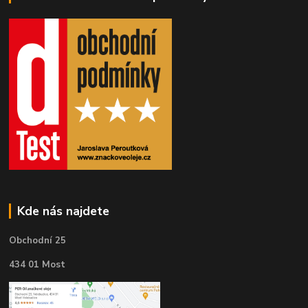
Kde nás najdete
Obchodní 25
434 01 Most