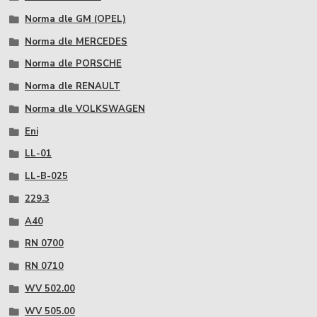
Norma dle GM (OPEL)
Norma dle MERCEDES
Norma dle PORSCHE
Norma dle RENAULT
Norma dle VOLKSWAGEN
Eni
LL-01
LL-B-025
229.3
A40
RN 0700
RN 0710
WV 502.00
WV 505.00