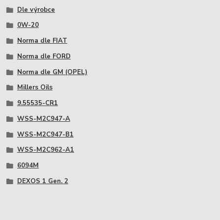
Dle výrobce
0W-20
Norma dle FIAT
Norma dle FORD
Norma dle GM (OPEL)
Millers Oils
9.55535-CR1
WSS-M2C947-A
WSS-M2C947-B1
WSS-M2C962-A1
6094M
DEXOS 1 Gen. 2