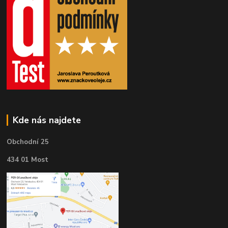
Kde nás najdete
Obchodní 25
434 01 Most