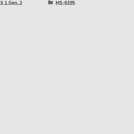
S 1 Gen. 2
MS-6395