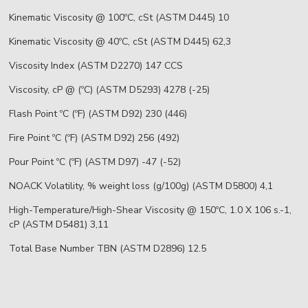
Kinematic Viscosity @ 100ºC, cSt (ASTM D445) 10
Kinematic Viscosity @ 40ºC, cSt (ASTM D445) 62,3
Viscosity Index (ASTM D2270) 147 CCS
Viscosity, cP @ (ºC) (ASTM D5293) 4278 (-25)
Flash Point ºC (ºF) (ASTM D92) 230 (446)
Fire Point ºC (ºF) (ASTM D92) 256 (492)
Pour Point ºC (ºF) (ASTM D97) -47 (-52)
NOACK Volatility, % weight loss (g/100g) (ASTM D5800) 4,1
High-Temperature/High-Shear Viscosity @ 150ºC, 1.0 X 106 s.-1,
cP (ASTM D5481) 3,11
Total Base Number TBN (ASTM D2896) 12.5