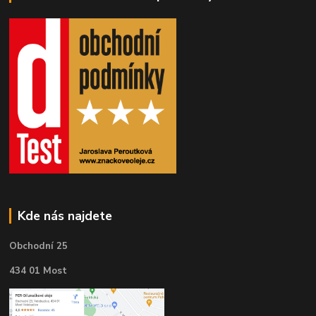
Kde nás najdete
Obchodní 25
434 01 Most