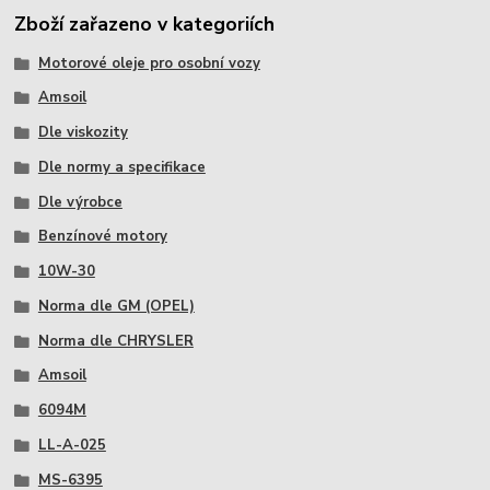
Zboží zařazeno v kategoriích
Motorové oleje pro osobní vozy
Amsoil
Dle viskozity
Dle normy a specifikace
Dle výrobce
Benzínové motory
10W-30
Norma dle GM (OPEL)
Norma dle CHRYSLER
Amsoil
6094M
LL-A-025
MS-6395