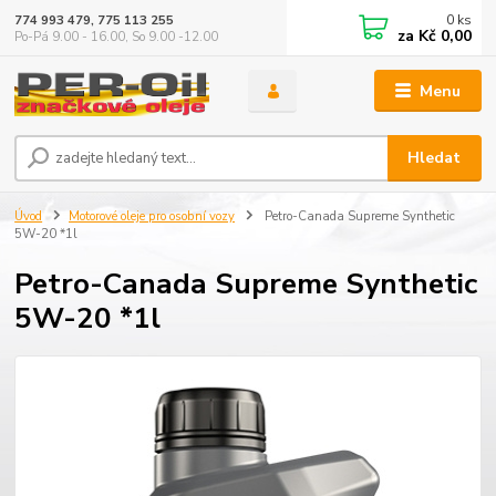
0
ks
774 993 479, 775 113 255
za
Kč 0,00
Po-Pá 9.00 - 16.00, So 9.00 -12.00
Menu
Hledat
Úvod
Motorové oleje pro osobní vozy
Petro-Canada Supreme Synthetic
5W-20 *1l
Petro-Canada Supreme Synthetic
5W-20 *1l