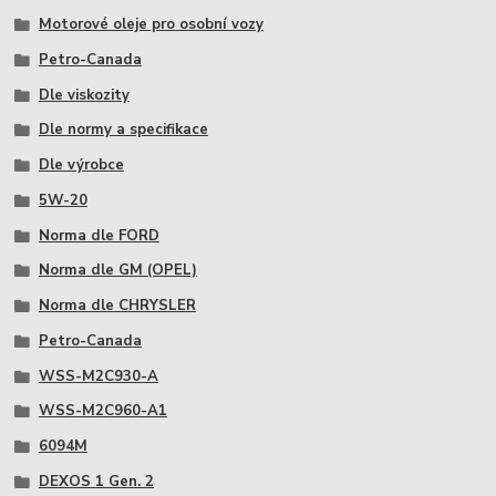
Motorové oleje pro osobní vozy
Petro-Canada
Dle viskozity
Dle normy a specifikace
Dle výrobce
5W-20
Norma dle FORD
Norma dle GM (OPEL)
Norma dle CHRYSLER
Petro-Canada
WSS-M2C930-A
WSS-M2C960-A1
6094M
DEXOS 1 Gen. 2