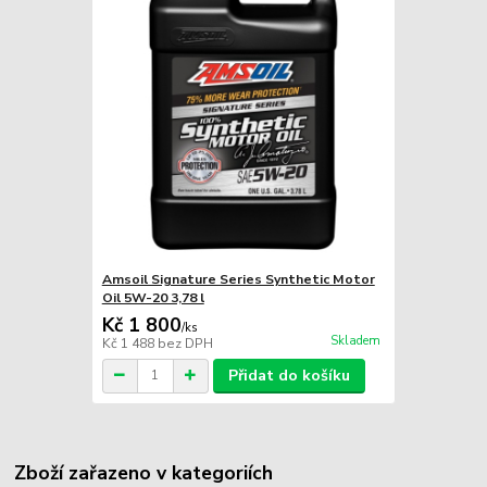
Amsoil Signature Series Synthetic Motor
Oil 5W-20 3,78 l
Kč 1 800
/
ks
Skladem
Kč 1 488
bez DPH
Přidat do košíku
Zboží zařazeno v kategoriích