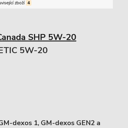
visející zboží
4
Canada SHP 5W-20
TIC 5W-20
 GM-dexos 1, GM-dexos GEN2 a