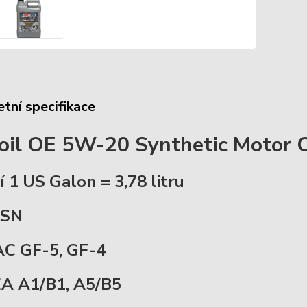
tní specifikace
il OE 5W-20 Synthetic Motor O
í 1 US Galon = 3,78 litru
 SN
AC GF-5, GF-4
A A1/B1, A5/B5