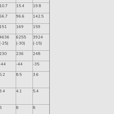
10.7
15.4
19.8
66.7
96.6
142.5
151
169
159
4636
6255
3924
(-25)
(-30)
(-15)
230
236
248
-44
-44
-35
5.2
8.5
3.6
3.4
4.1
5.4
8
8
8