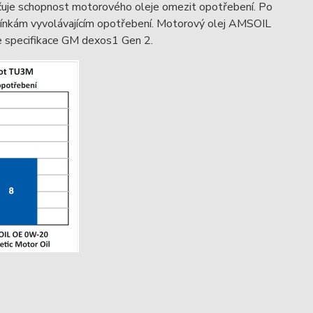
rčuje schopnost motorového oleje omezit opotřebení. Po
ínkám vyvolávajícím opotřebení. Motorový olej AMSOIL
je specifikace GM dexos1 Gen 2.