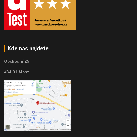
Kde nás najdete
Obchodní 25
434 01 Most