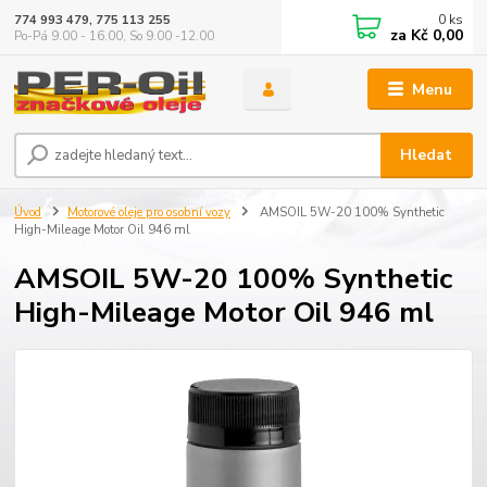
0
ks
774 993 479, 775 113 255
za
Kč 0,00
Po-Pá 9.00 - 16.00, So 9.00 -12.00
Menu
Hledat
Úvod
Motorové oleje pro osobní vozy
AMSOIL 5W-20 100% Synthetic
High-Mileage Motor Oil 946 ml
AMSOIL 5W-20 100% Synthetic
High-Mileage Motor Oil 946 ml