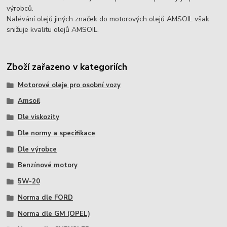
výrobců.
Nalévání olejů jiných značek do motorových olejů AMSOIL však
snižuje kvalitu olejů AMSOIL.
Zboží zařazeno v kategoriích
Motorové oleje pro osobní vozy
Amsoil
Dle viskozity
Dle normy a specifikace
Dle výrobce
Benzínové motory
5W-20
Norma dle FORD
Norma dle GM (OPEL)