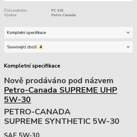
Číslo produktu:
PC 025
Výrobce:
Petro-Canada
Kompletní specifikace
Související zboží
4
Kompletní specifikace
Nově prodáváno pod názvem
Petro-Canada SUPREME UHP
5W-30
PETRO-CANADA
SUPREME SYNTHETIC 5W-30
SAE 5W-30