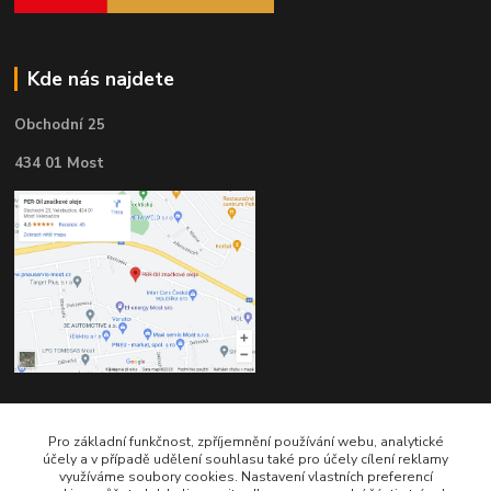
Kde nás najdete
Obchodní 25
434 01 Most
Kontakty
Pro základní funkčnost, zpříjemnění používání webu, analytické
účely a v případě udělení souhlasu také pro účely cílení reklamy
využíváme soubory cookies. Nastavení vlastních preferencí