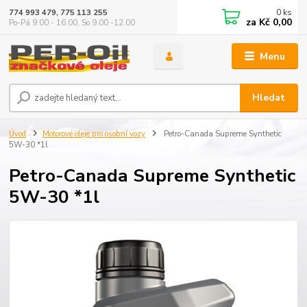
0
ks
774 993 479, 775 113 255
za
Kč 0,00
Po-Pá 9.00 - 16.00, So 9.00 -12.00
Menu
Hledat
Úvod
Motorové oleje pro osobní vozy
Petro-Canada Supreme Synthetic
5W-30 *1l
Petro-Canada Supreme Synthetic
5W-30 *1l