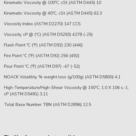
Kinematic Viscosity @ 100ºC, cSt (ASTM D445) 10
Kinematic Viscosity @ 40ºC, cSt (ASTM D445) 62,3
Viscosity Index (ASTM D2270) 147 CCS
Viscosity, cP @ (ºC) (ASTM D5293) 4278 (-25)
Flash Point ºC (ºF) (ASTM D92) 230 (446)
Fire Point ºC (ºF) (ASTM D92) 256 (492)
Pour Point ºC (ºF) (ASTM D97) -47 (-52)
NOACK Volatility, % weight loss (g/100g) (ASTM D5800) 4,1
High-Temperature/High-Shear Viscosity @ 150ºC, 1.0 X 106 s.-1,
cP (ASTM D5481) 3,11
Total Base Number TBN (ASTM D2896) 12.5