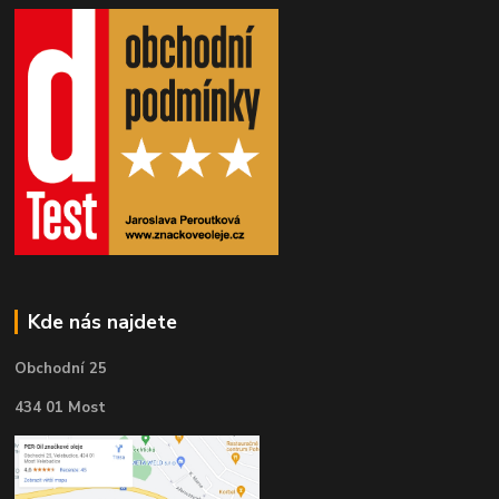
Kde nás najdete
Obchodní 25
434 01 Most