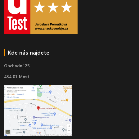
Kde nás najdete
Obchodní 25
434 01 Most