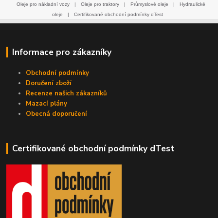
Oleje pro nákladní vozy
|
Oleje pro traktory
|
Průmyslové oleje
|
Hydraulické
oleje
|
Certifikované obchodní podmínky dTest
Informace pro zákazníky
Obchodní podmínky
Doručení zboží
Recenze našich zákazníků
Mazací plány
Obecná doporučení
Certifikované obchodní podmínky dTest