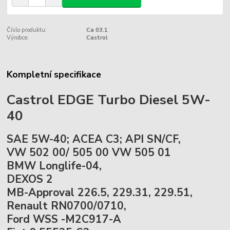
Číslo produktu:
Ca 03.1
Výrobce:
Castrol
Kompletní specifikace
Castrol EDGE Turbo Diesel 5W-
40
SAE 5W-40; ACEA C3; API SN/CF,
VW 502 00/ 505 00 VW 505 01
BMW Longlife-04,
DEXOS 2
MB-Approval 226.5, 229.31, 229.51,
Renault RN0700/0710,
Ford WSS -M2C917-A