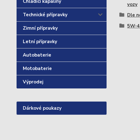
Chladící kapaliny
vozy
Technické přípravky
Dle n
5W-4
Zimní přípravky
Letní přípravky
Autobaterie
Motobaterie
Výprodej
Dárkové poukazy