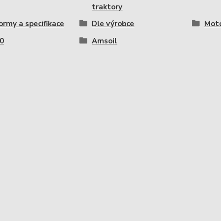
traktory
ormy a specifikace
Dle výrobce
Moto
0
Amsoil