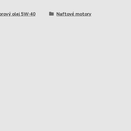
rový olej 5W-40
Naftové motory