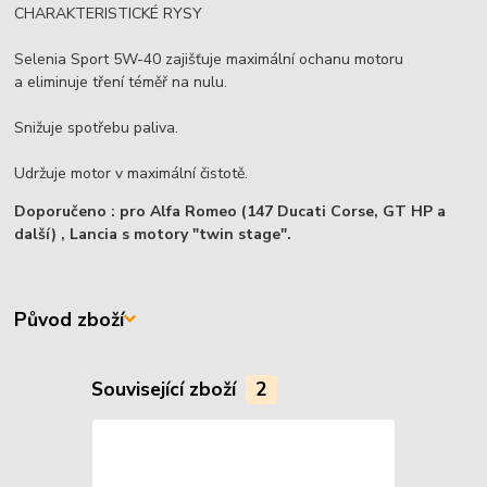
CHARAKTERISTICKÉ RYSY
Selenia Sport 5W-40 zajišťuje maximální ochanu motoru
a eliminuje tření téměř na nulu.
Snižuje spotřebu paliva.
Udržuje motor v maximální čistotě.
Doporučeno : pro Alfa Romeo (147 Ducati Corse, GT HP a
další) ,
Lancia s motory "twin stage"
.
Původ zboží
Související zboží
2