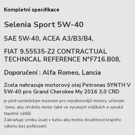
Kompletní specifikace
Selenia Sport 5W-40
SAE 5W-40, ACEA A3/B3/B4,
FIAT 9.55535-Z2 CONTRACTUAL
TECHNICAL REFERENCE N°F716.B08,
Doporučení : Alfa Romeo, Lancia
Zcela nahrazuje motorový olej Petronas SYNTH V
5W-40 pro Grand Cherokee My 2016 3,0 CRD
je plně syntetickým mazivem pro nejvýkonnější motory, určeným
tomu, aby chránilo motor také ve vysokých otáčkách a vysoké
tepelné zátěži.
Zabraňuje vzniku úsad v turbu aby mohlo dosáhnout krajního
výkonu bez poškození.