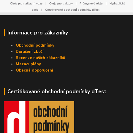
Oleje pro nákladní vozy
|
Oleje pro traktory
|
Průmyslové oleje
|
Hydraulické
oleje
|
Certifikované obchodní podmínky dTest
Informace pro zákazníky
Obchodní podmínky
Doručení zboží
Recenze našich zákazníků
Mazací plány
Obecná doporučení
Certifikované obchodní podmínky dTest