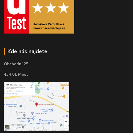
Kde nás najdete
Obchodní 25
434 01 Most