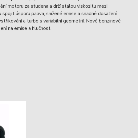
ní motoru za studena a drží stálou viskozitu mezi
pojit úsporu paliva, snížené emise a snadné dosažení
vstřikování a turbo s variabilní geometrií. Nové benzínové
ení na emise a hlučnost.