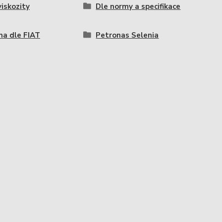
viskozity
Dle normy a specifikace
a dle FIAT
Petronas Selenia