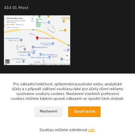
434 01 Most
Kontakty
Pro základní funkčnost, zpříjemnění používání webu, analytické
účely a v případě udělení souhlasu také pro účely cílení reklamy
využíváme soubory cookies. Nastavení vlastních preferencí
cookies můžete kdykoli upravit odkazem ve spodní části stránek.
Souhlasím
Nastavení
Telefon pro technické dotazy: 775 113 255
Souhlas můžete odmítnout
zde
.
Telefon do našeho obchodu : 774 993 479