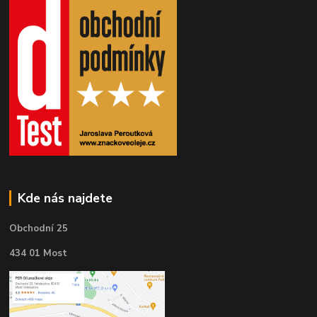
Kde nás najdete
Obchodní 25
434 01 Most