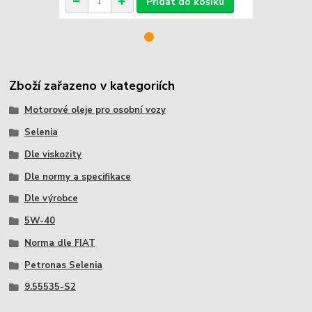
Přidat do košíku
Zboží zařazeno v kategoriích
Motorové oleje pro osobní vozy
Selenia
Dle viskozity
Dle normy a specifikace
Dle výrobce
5W-40
Norma dle FIAT
Petronas Selenia
9.55535-S2