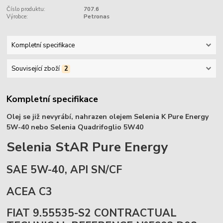
Číslo produktu:
707.6
Výrobce:
Petronas
Kompletní specifikace
Související zboží
2
Kompletní specifikace
Olej se již nevyrábí, nahrazen olejem Selenia K Pure Energy
5W-40 nebo Selenia Quadrifoglio 5W40
Selenia StAR Pure Energy
SAE 5W-40, API SN/CF
ACEA C3
FIAT 9.55535-S2 CONTRACTUAL