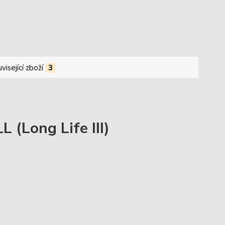
visející zboží
3
(Long Life III)