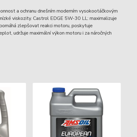
konnost a ochranu dnešním moderním vysokootáčkovým
 nízké viskozity. Castrol EDGE 5W-30 LL: maximalizuje
 pomáhá zlepšovat reakci motoru, poskytuje
eplot, udržuje maximální výkon motoru i za náročných