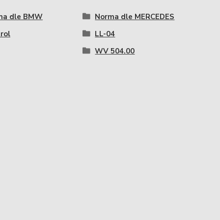
ma dle BMW
Norma dle MERCEDES
rol
LL-04
WV 504.00