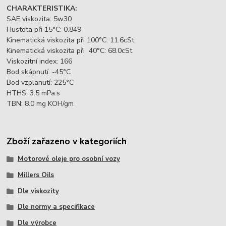
CHARAKTERISTIKA:
SAE viskozita: 5w30
Hustota při 15°C: 0.849
Kinematická viskozita při 100°C: 11.6cSt
Kinematická viskozita při 40°C: 68.0cSt
Viskozitní index: 166
Bod skápnutí: -45°C
Bod vzplanutí: 225°C
HTHS: 3.5 mPa.s
TBN: 8.0 mg KOH/gm
Zboží zařazeno v kategoriích
Motorové oleje pro osobní vozy
Millers Oils
Dle viskozity
Dle normy a specifikace
Dle výrobce