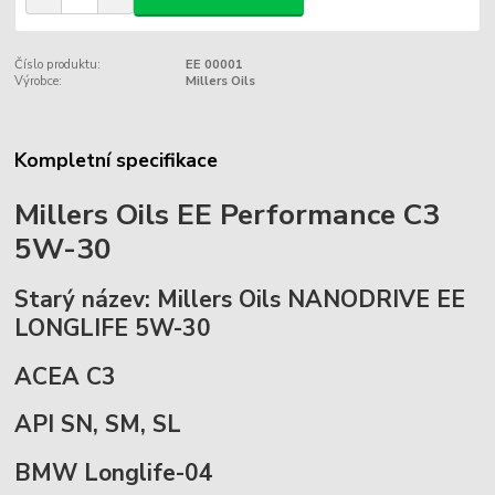
Číslo produktu:
EE 00001
Výrobce:
Millers Oils
Kompletní specifikace
Millers Oils EE Performance C3
5W-30
Starý název: Millers Oils NANODRIVE EE
LONGLIFE 5W-30
ACEA C3
API SN, SM, SL
BMW Longlife-04