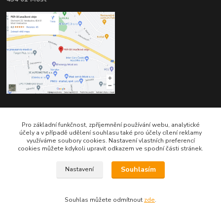
Kontakty
Pro základní funkčnost, zpříjemnění používání webu, analytické
účely a v případě udělení souhlasu také pro účely cílení reklamy
využíváme soubory cookies. Nastavení vlastních preferencí
cookies můžete kdykoli upravit odkazem ve spodní části stránek.
Souhlasím
Nastavení
Telefon pro technické dotazy: 775 113 255
Souhlas můžete odmítnout
zde
.
Telefon do našeho obchodu : 774 993 479