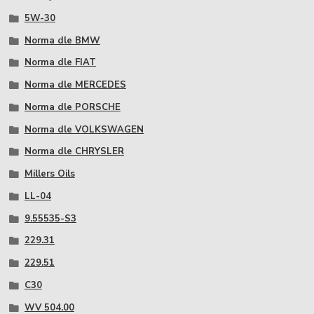
5W-30
Norma dle BMW
Norma dle FIAT
Norma dle MERCEDES
Norma dle PORSCHE
Norma dle VOLKSWAGEN
Norma dle CHRYSLER
Millers Oils
LL-04
9.55535-S3
229.31
229.51
C30
WV 504.00