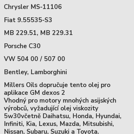
Chrysler MS-11106
Fiat 9.55535-S3
MB 229.51, MB 229.31
Porsche C30
VW 504 00 / 507 00
Bentley, Lamborghini
Millers Oils dopručuje tento olej pro
aplikace GM dexos 2
Vhodný pro motory mnohých asijských
výrobců, vyžadující olej viskozity
5w30včetně Daihatsu, Honda, Hyundai,
Infiniti, Kia, Lexus, Mazda, Mitsubishi,
Nissan, Subaru, Suzuki a Toyota.